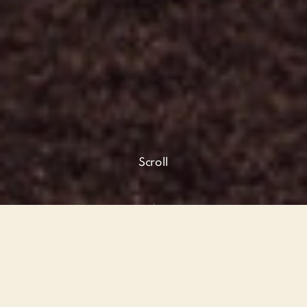
Scroll
MESSAGE